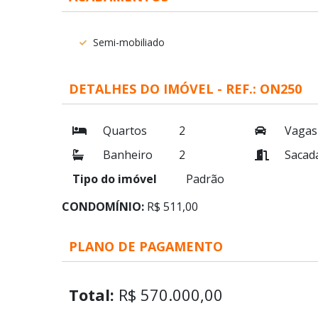
Semi-mobiliado
DETALHES DO IMÓVEL - REF.: ON250
Quartos
2
Vagas
Banheiro
2
Sacad
Tipo do imóvel
Padrão
CONDOMÍNIO:
R$ 511,00
PLANO DE PAGAMENTO
Total:
R$ 570.000,00