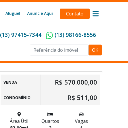
Aluguel
Anuncie Aqui
Contato
(13) 97415-7344
(13) 98166-8556
OK
R$ 570.000,00
VENDA
R$ 511,00
CONDOMÍNIO
Área Útil
Quartos
Vagas