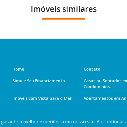
Imóveis similares
Home
Contato
Simule Seu Financiamento
Casas ou Sobrados e
Condomínios
Imóveis com Vista para o Mar
Apartamentos em And
Apartamento com piscina
Condomínio fechado
a garantir a melhor experiência em nosso site. Ao continuar