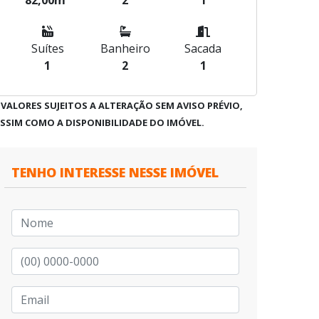
82,00m²
2
1
Suítes
Banheiro
Sacada
1
2
1
 VALORES SUJEITOS A ALTERAÇÃO SEM AVISO PRÉVIO,
SSIM COMO A DISPONIBILIDADE DO IMÓVEL.
TENHO INTERESSE NESSE IMÓVEL