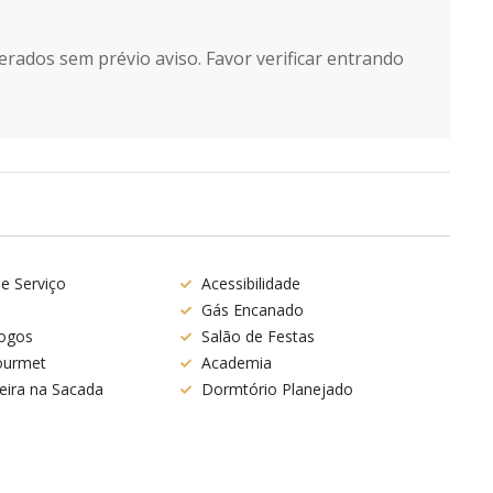
erados sem prévio aviso. Favor verificar entrando
e Serviço
Acessibilidade
Gás Encanado
Jogos
Salão de Festas
ourmet
Academia
eira na Sacada
Dormtório Planejado