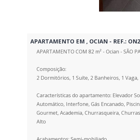
APARTAMENTO EM , OCIAN - REF.: ON250
APARTAMENTO COM 82 m² - Ocian - SÃO P
Composição:
2 Dormitórios, 1 Suíte, 2 Banheiros, 1 Vaga,
Características do apartamento: Elevador Soc
Automático, Interfone, Gás Encanado, Piscin
Gourmet, Academia, Churrasqueira, Churras
Alto
Acabamentos: Semi-mobiliado