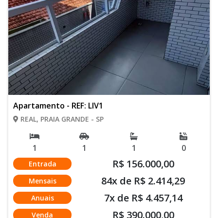
Apartamento - REF: LIV1
REAL, PRAIA GRANDE - SP
1
1
1
0
R$ 156.000,00
Entrada
84x de R$ 2.414,29
Mensais
7x de R$ 4.457,14
Anuais
R$ 390.000,00
Venda