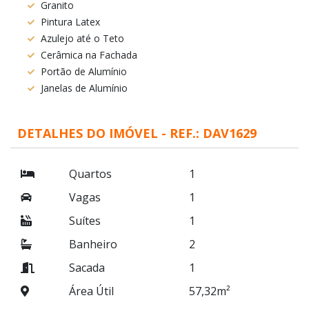
Granito
Pintura Latex
Azulejo até o Teto
Cerâmica na Fachada
Portão de Alumínio
Janelas de Alumínio
DETALHES DO IMÓVEL - REF.: DAV1629
Quartos
1
Vagas
1
Suítes
1
Banheiro
2
Sacada
1
Área Útil
57,32m²