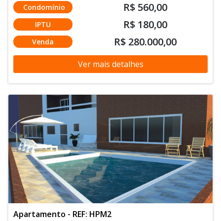
R$ 560,00
Condomínio
R$ 180,00
IPTU
R$ 280.000,00
Venda
Ver mais detalhes
Apartamento - REF: HPM2