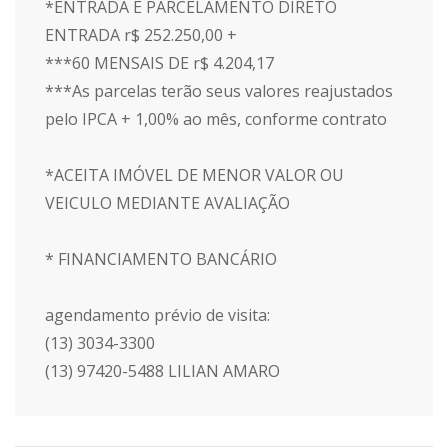
*ENTRADA E PARCELAMENTO DIRETO
ENTRADA r$ 252.250,00 +
***60 MENSAIS DE r$ 4.204,17
***As parcelas terão seus valores reajustados
pelo IPCA + 1,00% ao mês, conforme contrato
*ACEITA IMÓVEL DE MENOR VALOR OU
VEICULO MEDIANTE AVALIAÇÃO
* FINANCIAMENTO BANCÁRIO
agendamento prévio de visita:
(13) 3034-3300
(13) 97420-5488 LILIAN AMARO