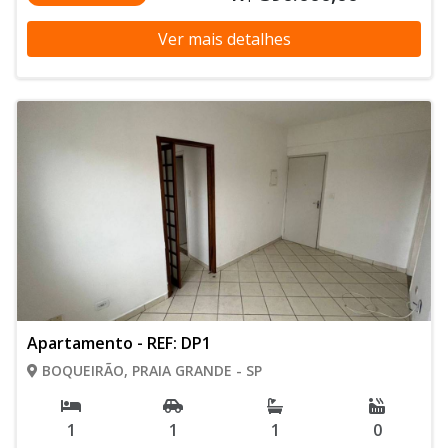
Ver mais detalhes
Apartamento - REF: DP1
BOQUEIRÃO, PRAIA GRANDE - SP
1
1
1
0