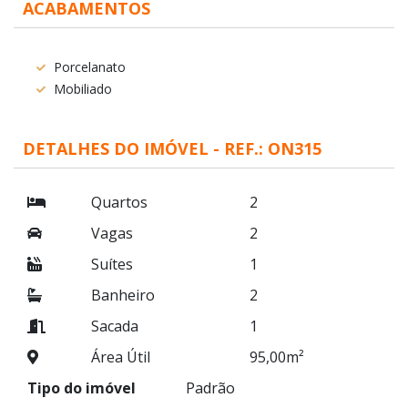
ACABAMENTOS
Porcelanato
Mobiliado
DETALHES DO IMÓVEL - REF.: ON315
Quartos
2
Vagas
2
Suítes
1
Banheiro
2
Sacada
1
Área Útil
95,00m²
Tipo do imóvel
Padrão