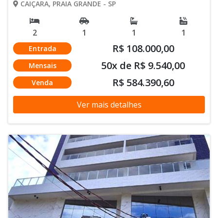
CAIÇARA, PRAIA GRANDE - SP
2
1
1
1
R$ 108.000,00
Entrada
50x de R$ 9.540,00
Mensais
R$ 584.390,60
Venda
Ver mais detalhes