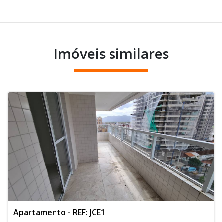
Imóveis similares
Apartamento - REF: JCE1