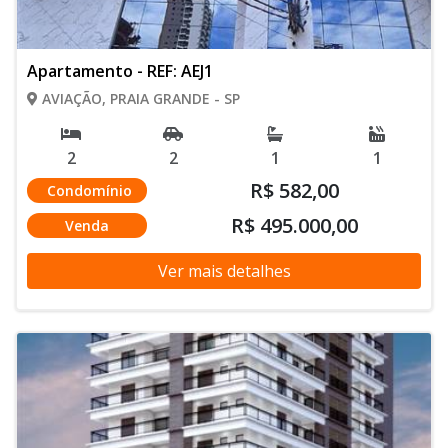
Apartamento - REF: AEJ1
AVIAÇÃO, PRAIA GRANDE - SP
2
2
1
1
R$ 582,00
Condomínio
R$ 495.000,00
Venda
Ver mais detalhes