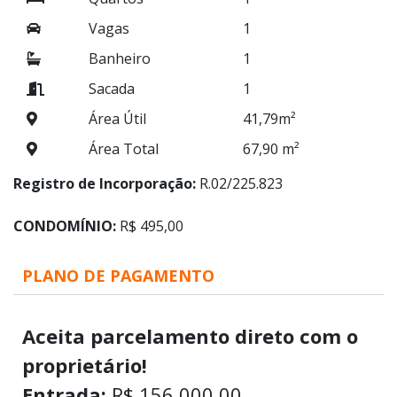
Vagas
1
Banheiro
1
Sacada
1
Área Útil
41,79m²
Área Total
67,90 m²
Registro de Incorporação:
R.02/225.823
CONDOMÍNIO:
R$ 495,00
PLANO DE PAGAMENTO
Aceita parcelamento direto com o
proprietário!
Entrada:
R$ 156.000,00