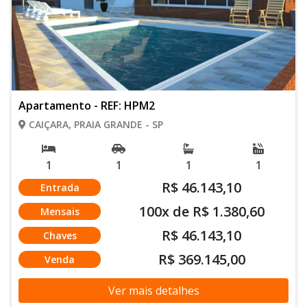
Apartamento - REF: HPM2
CAIÇARA, PRAIA GRANDE - SP
1
1
1
1
R$ 46.143,10
Entrada
100x de R$ 1.380,60
Mensais
R$ 46.143,10
Chaves
R$ 369.145,00
Venda
Ver mais detalhes