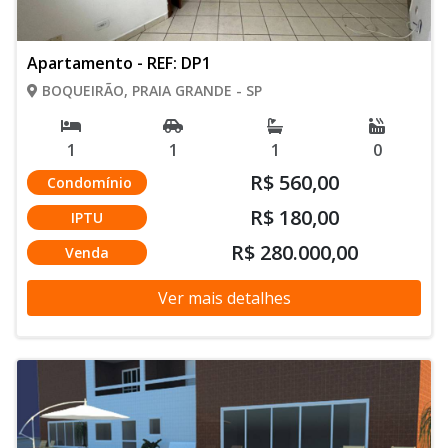
Apartamento - REF: DP1
BOQUEIRÃO, PRAIA GRANDE - SP
1
1
1
0
R$ 560,00
Condomínio
R$ 180,00
IPTU
R$ 280.000,00
Venda
Ver mais detalhes