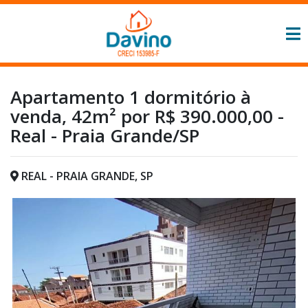
Apartamento 1 dormitório à
venda, 42m² por R$ 390.000,00 -
Real - Praia Grande/SP
REAL - PRAIA GRANDE, SP