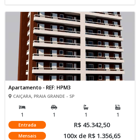
Apartamento - REF: HPM3
CAIÇARA, PRAIA GRANDE - SP
1
1
1
1
R$ 45.342,50
Entrada
100x de R$ 1.356,65
Mensais