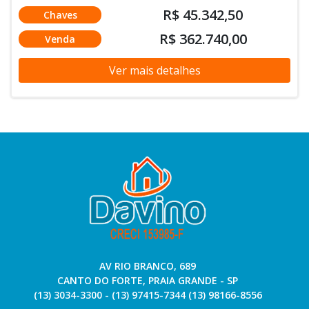
R$ 45.342,50
Chaves
R$ 362.740,00
Venda
Ver mais detalhes
AV RIO BRANCO, 689
CANTO DO FORTE, PRAIA GRANDE - SP
(13) 3034-3300 - (13) 97415-7344 (13) 98166-8556